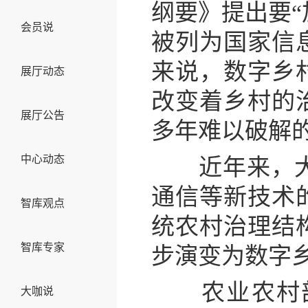
纲要》提出要“
会员说
被列为国家信
来说，数字乡
展厅动态
改变着乡村的
展厅公告
多年难以破解
中心动态
近年来，大数
通信等新技术
智库观点
统农村治理结
智库专家
步演变为数字
农业农村部
大咖说