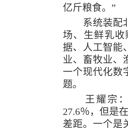
亿斤粮食。”
系统装配北斗
场、生鲜乳收
据、人工智能
业、畜牧业、
一个现代化数
题。
王耀宗：“2
27.6％，但
差距。一个是