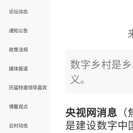
论坛动态
通知公告
政策法规
数字乡村是乡
媒体报道
义。
历届特邀领导嘉宾
博鳌观点
央视网消息
（
是建设数字中国
云村动态