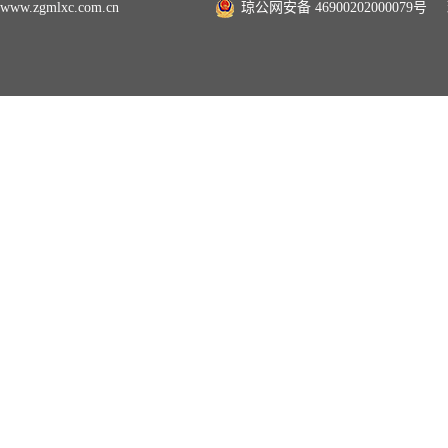
www.zgmlxc.com.cn
琼公网安备 46900202000079号