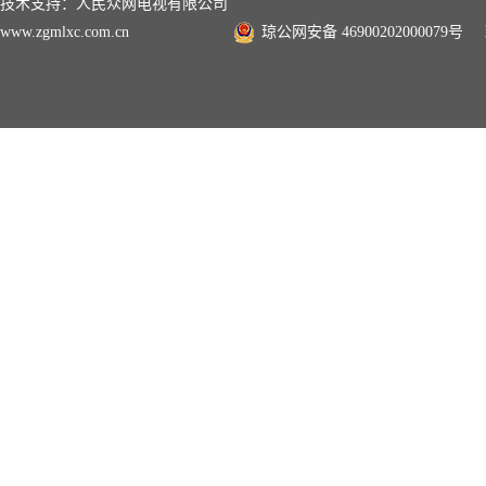
技术支持：人民众网电视有限公司
www.zgmlxc.com.cn
琼公网安备 46900202000079号