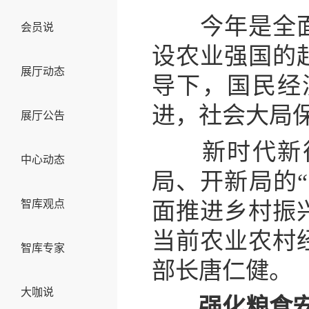
今年是全面贯
会员说
设农业强国的
展厅动态
导下，国民经
进，社会大局
展厅公告
新时代新征程
中心动态
局、开新局的
智库观点
面推进乡村振
当前农业农村
智库专家
部长唐仁健。
大咖说
强化粮食