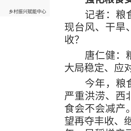
乡村振兴赋能中心
记者：粮食安
现台风、干旱
收？
唐仁健：粮食
大局稳定、应
今年，粮食生
严重洪涝、西
食会不会减产
望再夺丰收、继