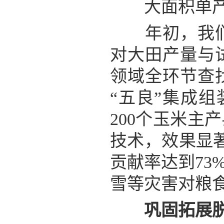
大面积单产提
年初，我们启
对大田产量与
领域全环节查
“五良”集成
200个玉米
技术，效果显
贡献率达到7
雪等灾害对粮
巩固拓展