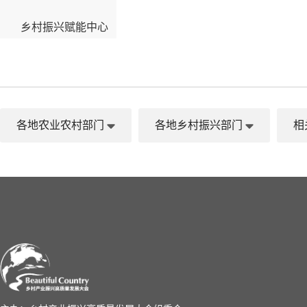
乡村振兴赋能中心
各地农业农村部门
各地乡村振兴部门
相