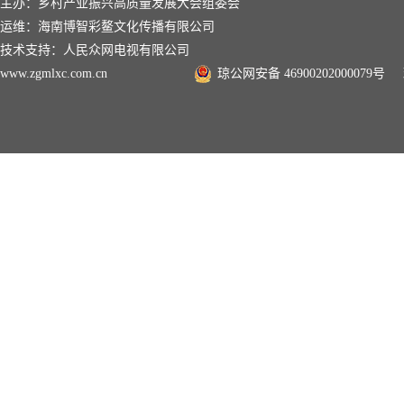
主办：乡村产业振兴高质量发展大会组委会
运维：海南博智彩鳌文化传播有限公司
技术支持：人民众网电视有限公司
www.zgmlxc.com.cn
琼公网安备 46900202000079号