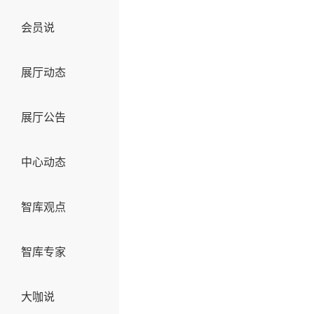
会员说
展厅动态
展厅公告
中心动态
智库观点
智库专家
大咖说