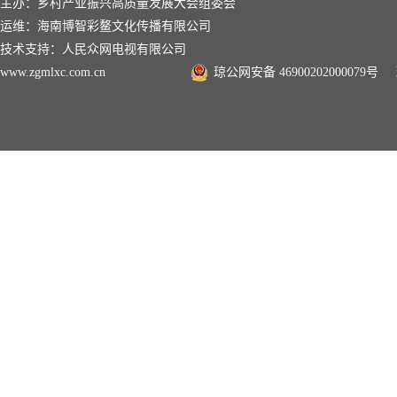
主办：乡村产业振兴高质量发展大会组委会
运维：海南博智彩鳌文化传播有限公司
技术支持：人民众网电视有限公司
www.zgmlxc.com.cn
琼公网安备 46900202000079号