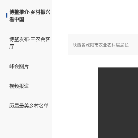
博鳌推介·乡村振兴
看中国
博鳌发布·三农会客
陕西省咸阳市农业农村局局长
厅
峰会图片
视频报道
历届最美乡村名单