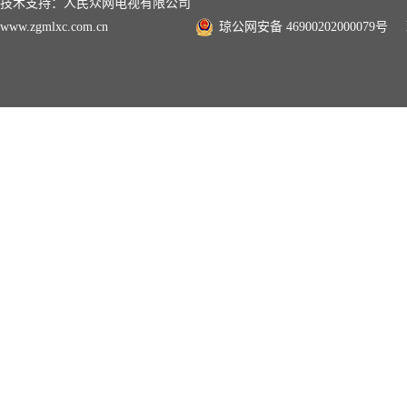
技术支持：人民众网电视有限公司
www.zgmlxc.com.cn
琼公网安备 46900202000079号