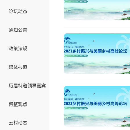
论坛动态
通知公告
政策法规
媒体报道
历届特邀领导嘉宾
博鳌观点
云村动态