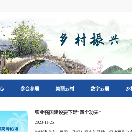
心
参会参展
美丽云村
数字云展
乡
农业强国建设要下足“四个功夫”
2023-11-25