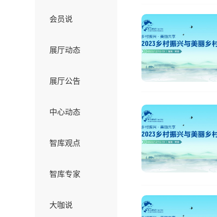
会员说
展厅动态
展厅公告
中心动态
智库观点
智库专家
大咖说